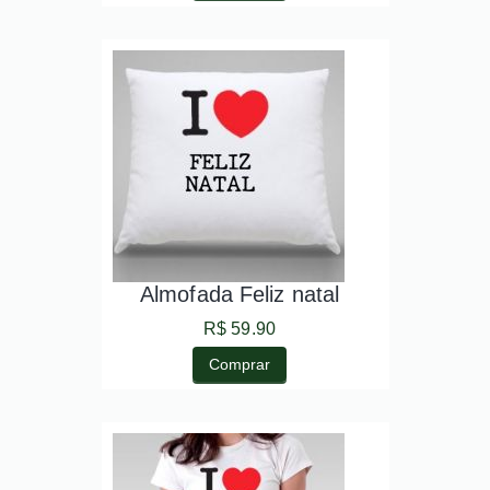
Almofada Feliz natal
R$ 59.90
Comprar