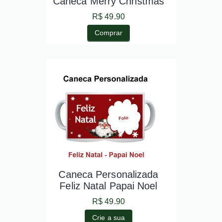
Caneca Merry Christmas
R$ 49.90
Comprar
Caneca Personalizada
Feliz Natal Papai Noel
R$ 49.90
Crie a sua