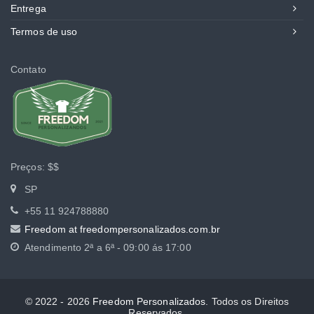
Entrega
Termos de uso
Contato
Preços:
$$
SP
+55 11 924788880
Freedom at freedompersonalizados.com.br
Atendimento
2ª a 6ª - 09:00 ás 17:00
© 2022 - 2026
Freedom Personalizados
. Todos os Direitos
Reservados.