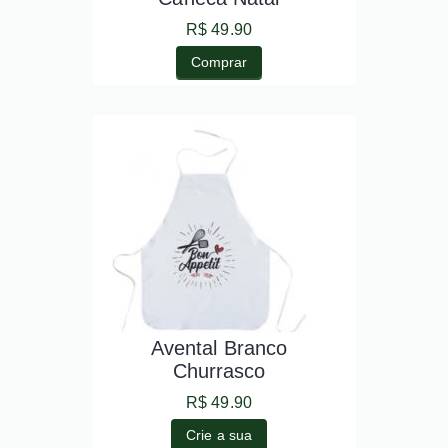
R$ 49.90
Comprar
Avental Branco
Churrasco
R$ 49.90
Crie a sua