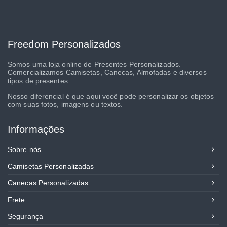
Freedom Personalizados
Somos uma loja online de Presentes Personalizados.
Comercializamos Camisetas, Canecas, Almofadas e diversos
tipos de presentes.
Nosso diferencial é que aqui você pode personalizar os objetos
com suas fotos, imagens ou textos.
Informações
Sobre nós
Camisetas Personalizadas
Canecas Personalizadas
Frete
Segurança