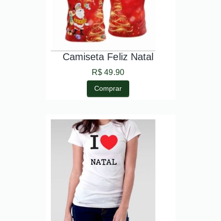
Camiseta Feliz Natal
R$ 49.90
Comprar