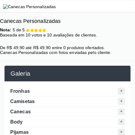
Canecas Personalizadas
Nota:
5
de
5
Baseada em
10
votos e
10
avaliações de clientes.
De
R$
49.90
até
R$
49.90
entre
0
produtos ofertados.
Canecas Personalizadas com fotos enviadas pelo cliente.
Galeria
Fronhas
Camisetas
Canecas
Body
Pijamas