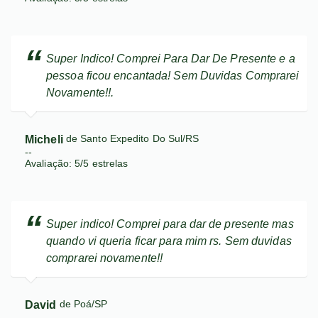
Super Indico! Comprei Para Dar De Presente e a
pessoa ficou encantada! Sem Duvidas Comprarei
Novamente!!.
Micheli
de Santo Expedito Do Sul/RS
--
Avaliação:
5
/
5
estrelas
Super indico! Comprei para dar de presente mas
quando vi queria ficar para mim rs. Sem duvidas
comprarei novamente!!
David
de Poá/SP
--