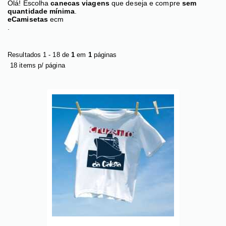
Olá! Escolha
canecas viagens
que deseja e compre
sem
quantidade mínima
.
eCamisetas
ecm
.
Resultados 1 - 18 de
1
em
1
páginas
18 items p/ página