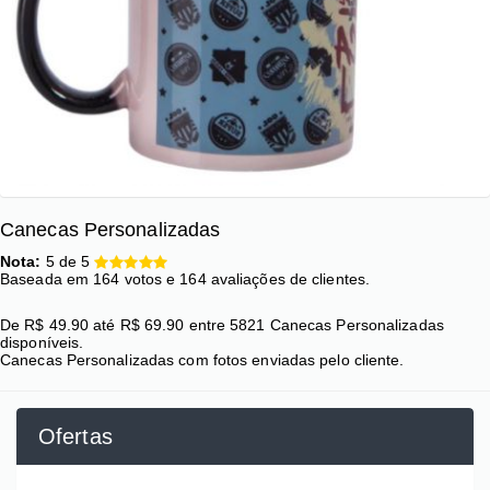
Canecas Personalizadas
Nota:
5
de
5
Baseada em
164
votos e
164
avaliações de clientes.
De
R$
49.90
até
R$
69.90
entre
5821
Canecas Personalizadas
disponíveis.
Canecas Personalizadas com fotos enviadas pelo cliente.
Ofertas