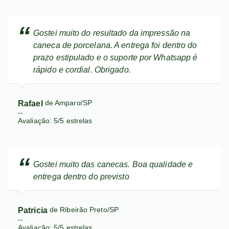
Gostei muito do resultado da impressão na
caneca de porcelana. A entrega foi dentro do
prazo estipulado e o suporte por Whatsapp é
rápido e cordial. Obrigado.
Rafael
de Amparo/SP
--
Avaliação:
5
/
5
estrelas
Gostei muito das canecas. Boa qualidade e
entrega dentro do previsto
Patricia
de Ribeirão Preto/SP
--
Avaliação:
5
/
5
estrelas