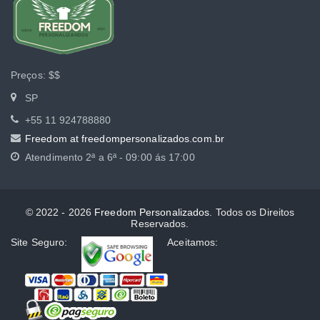
Preços:
$$
SP
+55 11 924788880
Freedom at freedompersonalizados.com.br
Atendimento
2ª a 6ª - 09:00 ás 17:00
© 2022 - 2026
Freedom Personalizados
. Todos os Direitos
Reservados.
Site Seguro:
Aceitamos: