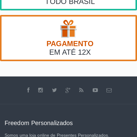
TODO BRASIL
PAGAMENTO
EM ATÉ 12X
Freedom Personalizados
Somos uma loja online de Presentes Personalizados.