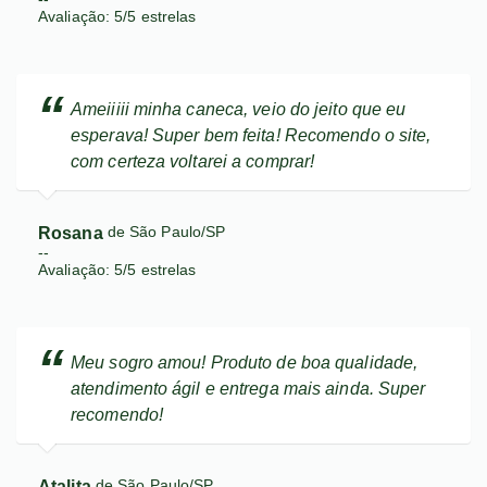
Avaliação:
5
/
5
estrelas
Ameiiiii minha caneca, veio do jeito que eu
esperava! Super bem feita! Recomendo o site,
com certeza voltarei a comprar!
Rosana
de São Paulo/SP
--
Avaliação:
5
/
5
estrelas
Meu sogro amou! Produto de boa qualidade,
atendimento ágil e entrega mais ainda. Super
recomendo!
Atalita
de São Paulo/SP